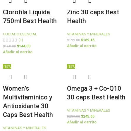
Clorofila Líquida
Zinc 30 caps Best
750ml Best Health
Health
CUIDADO ESENCIAL
VITAMINAS Y MINERALES
(1)
$
169.15
$
199.00
Añadir al carrito
$
144.00
$
160.00
Añadir al carrito
-15%
-15%
Women’s
Omega 3 + Co-Q10
Multivitamínico y
30 caps Best Health
Antioxidante 30
VITAMINAS Y MINERALES
Caps Best Health
$
245.65
$
289.00
Añadir al carrito
VITAMINAS Y MINERALES