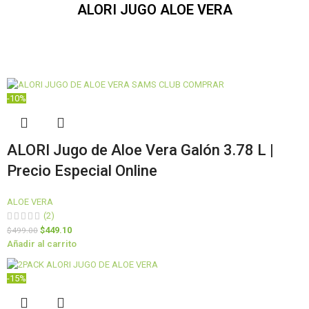
ALORI JUGO ALOE VERA
-10%
ALORI Jugo de Aloe Vera Galón 3.78 L |
Precio Especial Online
ALOE VERA
(2)
$
449.10
$
499.00
Añadir al carrito
-15%