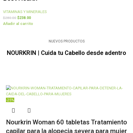
VITAMINAS Y MINERALES
$
238.00
$
280.00
Añadir al carrito
NUEVOS PRODUCTOS
NOURKRIN | Cuida tu Cabello desde adentro
-25%
Nourkrin Woman 60 tabletas Tratamiento
capilar para la alopecia severa para mujer