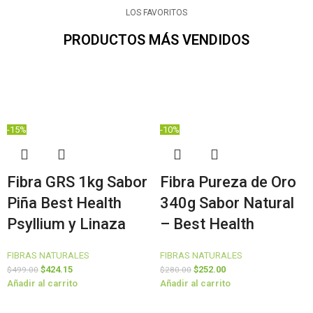
LOS FAVORITOS
PRODUCTOS MÁS VENDIDOS
-15%
-10%
Fibra GRS 1kg Sabor
Fibra Pureza de Oro
Piña Best Health
340g Sabor Natural
Psyllium y Linaza
– Best Health
FIBRAS NATURALES
FIBRAS NATURALES
$
424.15
$
252.00
$
499.00
$
280.00
Añadir al carrito
Añadir al carrito