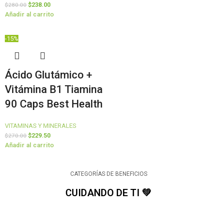
$
238.00
$
280.00
Añadir al carrito
-15%
Ácido Glutámico +
Vitámina B1 Tiamina
90 Caps Best Health
VITAMINAS Y MINERALES
$
229.50
$
270.00
Añadir al carrito
CATEGORÍAS DE BENEFICIOS
CUIDANDO DE TI 💚​