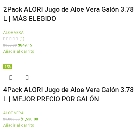
2Pack ALORI Jugo de Aloe Vera Galón 3.78
L | MÁS ELEGIDO
ALOE VERA
(1)
$
849.15
$
999.00
Añadir al carrito
-15%
4Pack ALORI Jugo de Aloe Vera Galón 3.78
L | MEJOR PRECIO POR GALÓN
ALOE VERA
$
1,530.00
$
1,800.00
Añadir al carrito