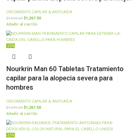
CRECIMIENTO CAPILAR & ANTICAÍDA
$
1,267.50
$
1,690.00
Añadir al carrito
-25%
Nourkrin Man 60 Tabletas Tratamiento
capilar para la alopecia severa para
hombres
CRECIMIENTO CAPILAR & ANTICAÍDA
$
1,267.50
$
1,690.00
Añadir al carrito
-25%