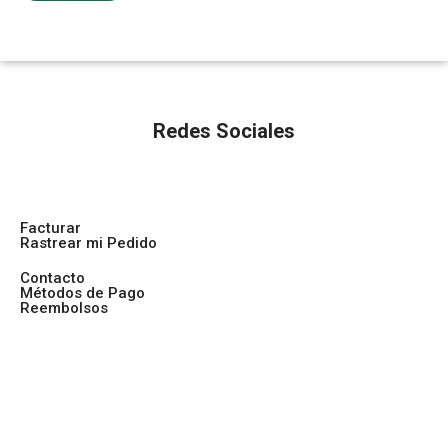
Redes Sociales
Facturar
Rastrear mi Pedido
Contacto
Métodos de Pago
Reembolsos
2026® BEST HEALTH
Aviso de Cookies
Aviso de Privacidad