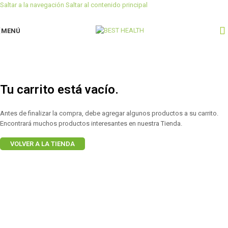
Saltar a la navegación
Saltar al contenido principal
MENÚ
Carrito de compra
Finalizar compra
Pedido completado
Tu carrito está vacío.
Antes de finalizar la compra, debe agregar algunos productos a su carrito.
Encontrará muchos productos interesantes en nuestra Tienda.
VOLVER A LA TIENDA