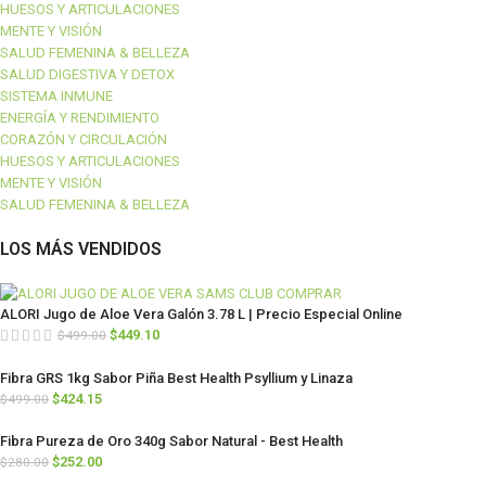
HUESOS Y ARTICULACIONES
MENTE Y VISIÓN
SALUD FEMENINA & BELLEZA
SALUD DIGESTIVA Y DETOX
SISTEMA INMUNE
ENERGÍA Y RENDIMIENTO
CORAZÓN Y CIRCULACIÓN
HUESOS Y ARTICULACIONES
MENTE Y VISIÓN
SALUD FEMENINA & BELLEZA
LOS MÁS VENDIDOS
ALORI Jugo de Aloe Vera Galón 3.78 L | Precio Especial Online
$
449.10
$
499.00
Fibra GRS 1kg Sabor Piña Best Health Psyllium y Linaza
$
424.15
$
499.00
Fibra Pureza de Oro 340g Sabor Natural - Best Health
$
252.00
$
280.00