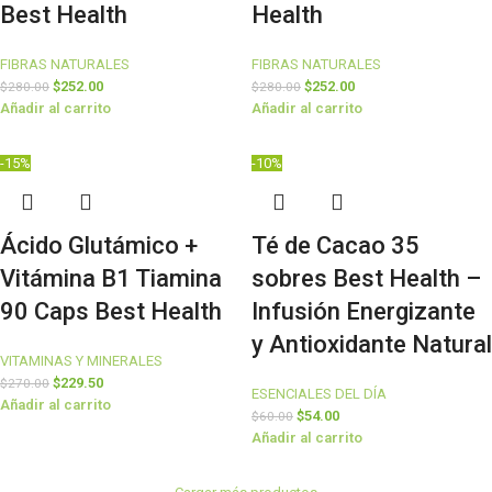
Best Health
Health
FIBRAS NATURALES
FIBRAS NATURALES
$
252.00
$
252.00
$
280.00
$
280.00
Añadir al carrito
Añadir al carrito
-15%
-10%
Ácido Glutámico +
Té de Cacao 35
Vitámina B1 Tiamina
sobres Best Health –
90 Caps Best Health
Infusión Energizante
y Antioxidante Natural
VITAMINAS Y MINERALES
$
229.50
$
270.00
ESENCIALES DEL DÍA
Añadir al carrito
$
54.00
$
60.00
Añadir al carrito