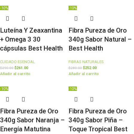
-10%
-10%
Luteína Y Zeaxantina
Fibra Pureza de Oro
+ Omega 3 30
340g Sabor Natural –
cápsulas Best Health
Best Health
CUIDADO ESENCIAL
FIBRAS NATURALES
$
261.00
$
252.00
$
290.00
$
280.00
Añadir al carrito
Añadir al carrito
-10%
-10%
Fibra Pureza de Oro
Fibra Pureza de Oro
340g Sabor Naranja –
340g Sabor Piña –
Energía Matutina
Toque Tropical Best