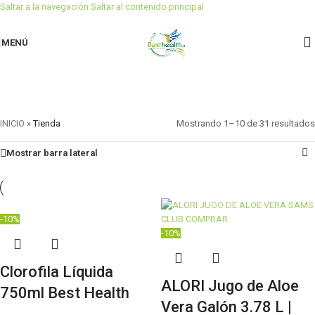
Saltar a la navegación
Saltar al contenido principal
MENÚ
Tienda
Categorías
INICIO
»
Tienda
Mostrando 1–10 de 31 resultados
Mostrar barra lateral
-10%
-10%
Clorofila Líquida
ALORI Jugo de Aloe
750ml Best Health
Vera Galón 3.78 L |