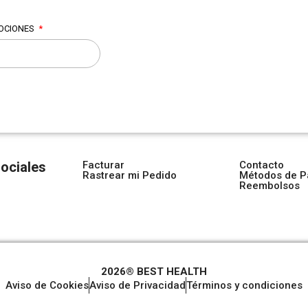
MOCIONES
ociales
Facturar
Contacto
Rastrear mi Pedido
Métodos de P
Reembolsos
2026® BEST HEALTH
Aviso de Cookies
Aviso de Privacidad
Términos y condiciones