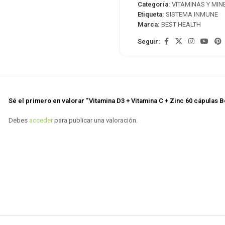
Categoría:
VITAMINAS Y MIN
Etiqueta:
SISTEMA INMUNE
Marca:
BEST HEALTH
Seguir:
Sé el primero en valorar “Vitamina D3 + Vitamina C + Zinc 60 cápulas B
Debes
acceder
para publicar una valoración.