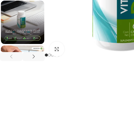
Haga clic para ampliar