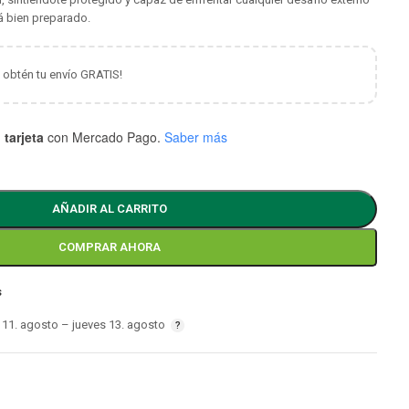
á bien preparado.
y obtén tu envío GRATIS!
 tarjeta
con Mercado Pago.
Saber más
AÑADIR AL CARRITO
COMPRAR AHORA
s
11. agosto – jueves 13. agosto