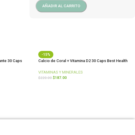
AÑADIR AL CARRITO
-15%
ante 30 Caps
Calcio de Coral + Vitamina D2 30 Caps Best Health
VITAMINAS Y MINERALES
$
187.00
$
220.00
AÑADIR AL CARRITO