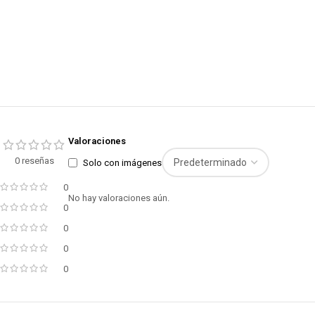
Valoraciones
0 reseñas
Solo con imágenes
0
No hay valoraciones aún.
0
0
0
0